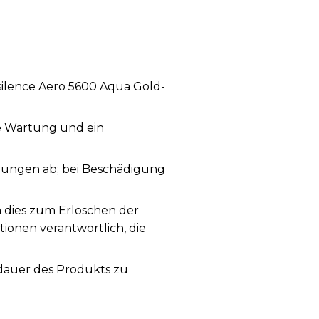
ilence Aero 5600 Aqua Gold-
ge Wartung und ein
ungen ab; bei Beschädigung
a dies zum Erlöschen der
tionen verantwortlich, die
sdauer des Produkts zu