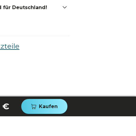
 für Deutschland!
zteile
 €
Kaufen