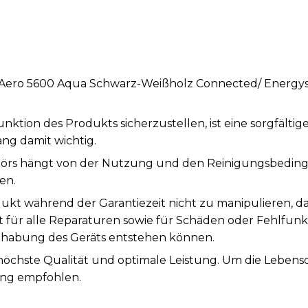
 Aero 5600 Aqua Schwarz-Weißholz Connected/ Energys
tion des Produkts sicherzustellen, ist eine sorgfälti
ng damit wichtig.
örs hängt von der Nutzung und den Reinigungsbeding
en.
ukt während der Garantiezeit nicht zu manipulieren, d
st für alle Reparaturen sowie für Schäden oder Fehlfunk
abung des Geräts entstehen können.
 höchste Qualität und optimale Leistung. Um die Leben
ung empfohlen.