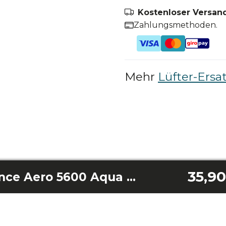
Kostenloser Versand
Zahlungsmethoden.
Mehr
Lüfter-Ersat
35,90
Blades Energysilence Aero 5600 Aqua Black&Whitewood Connected/ Energysilence Aero 5600 Aqua Goldwhitewood Connected