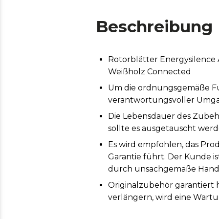
Beschreibung
Rotorblätter Energysilence
Weißholz Connected
Um die ordnungsgemäße Funk
verantwortungsvoller Umga
Die Lebensdauer des Zubeh
sollte es ausgetauscht werd
Es wird empfohlen, das Prod
Garantie führt. Der Kunde i
durch unsachgemäße Handh
Originalzubehör garantiert
verlängern, wird eine Wart