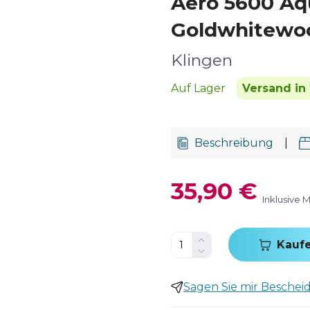
Aero 5600 Aq
Goldwhitewo
Klingen
Auf Lager
Versand in 
Beschreibung
|
35,90 €
Inklusive 
Kauf
Sagen Sie mir Bescheid,