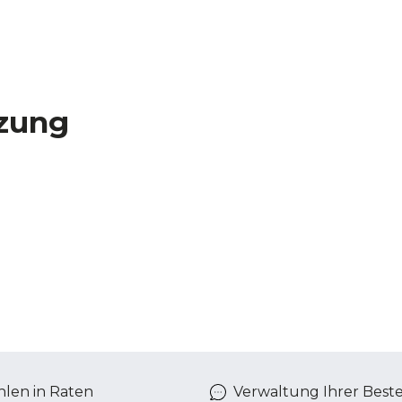
zung
len in Raten
Verwaltung Ihrer Best