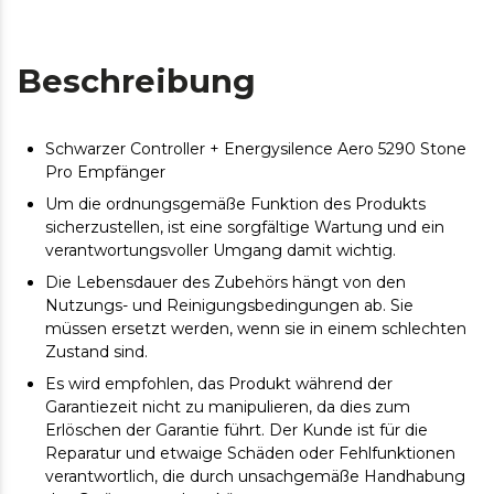
Beschreibung
Schwarzer Controller + Energysilence Aero 5290 Stone
Pro Empfänger
Um die ordnungsgemäße Funktion des Produkts
sicherzustellen, ist eine sorgfältige Wartung und ein
verantwortungsvoller Umgang damit wichtig.
Die Lebensdauer des Zubehörs hängt von den
Nutzungs- und Reinigungsbedingungen ab. Sie
müssen ersetzt werden, wenn sie in einem schlechten
Zustand sind.
Es wird empfohlen, das Produkt während der
Garantiezeit nicht zu manipulieren, da dies zum
Erlöschen der Garantie führt. Der Kunde ist für die
Reparatur und etwaige Schäden oder Fehlfunktionen
verantwortlich, die durch unsachgemäße Handhabung