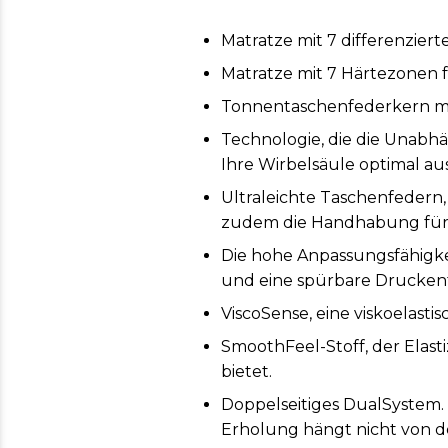
Matratze mit 7 differenzie
Matratze mit 7 Härtezonen f
Tonnentaschenfederkern mi
Technologie, die die Unabhä
Ihre Wirbelsäule optimal au
Ultraleichte Taschenfedern
zudem die Handhabung für 
Die hohe Anpassungsfähigke
und eine spürbare Drucken
ViscoSense, eine viskoelasti
SmoothFeel-Stoff, der Elasti
bietet.
Doppelseitiges DualSystem.
Erholung hängt nicht von de