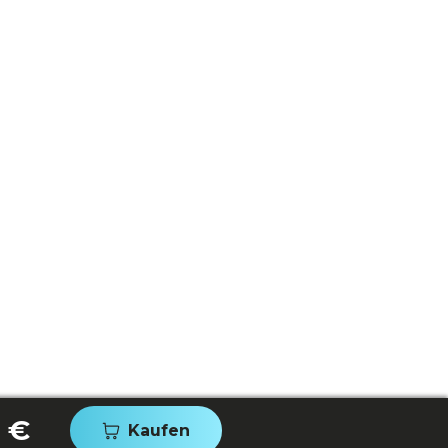
 €
Kaufen