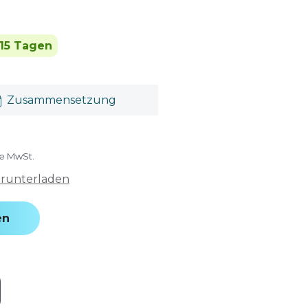
 15 Tagen
Zusammensetzung
ve MwSt.
erunterladen
en