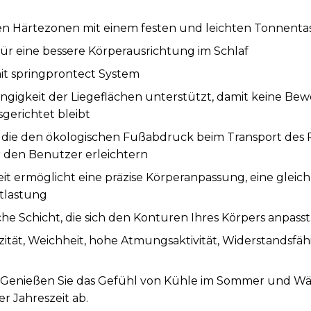
rten Härtezonen mit einem festen und leichten Tonnent
ür eine bessere Körperausrichtung im Schlaf
t springprontect System
ngigkeit der Liegeflächen unterstützt, damit keine Be
sgerichtet bleibt
, die den ökologischen Fußabdruck beim Transport des
den Benutzer erleichtern
it ermöglicht eine präzise Körperanpassung, eine glei
tlastung
sche Schicht, die sich den Konturen Ihres Körpers anpasst
zität, Weichheit, hohe Atmungsaktivität, Widerstandsfäh
 Genießen Sie das Gefühl von Kühle im Sommer und Wär
r Jahreszeit ab.