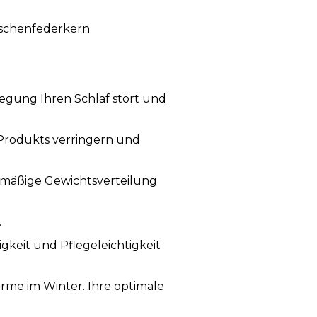
aschenfederkern
wegung Ihren Schlaf stört und
 Produkts verringern und
chmäßige Gewichtsverteilung
.
igkeit und Pflegeleichtigkeit
me im Winter. Ihre optimale