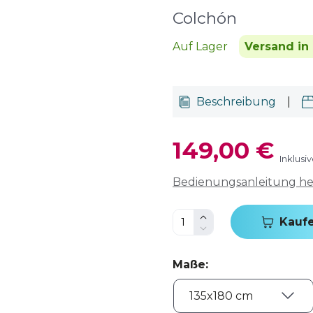
Colchón
Auf Lager
Versand in
Beschreibung
|
149,00 €
Inklusi
Bedienungsanleitung h
Kauf
Maße
: