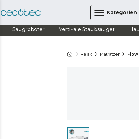
Kategorien
Saugroboter
Vertikale Staubsauger
Hau
Relax
Matratzen
Flow