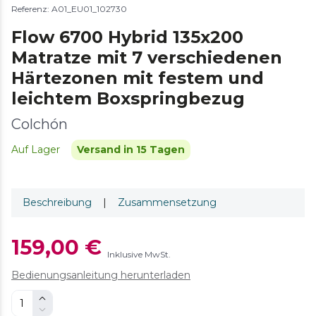
Referenz: A01_EU01_102730
Flow 6700 Hybrid 135x200
Matratze mit 7 verschiedenen
Härtezonen mit festem und
leichtem Boxspringbezug
Colchón
Auf Lager
Versand in 15 Tagen
Beschreibung
|
Zusammensetzung
159,00 €
Inklusive MwSt.
Bedienungsanleitung herunterladen