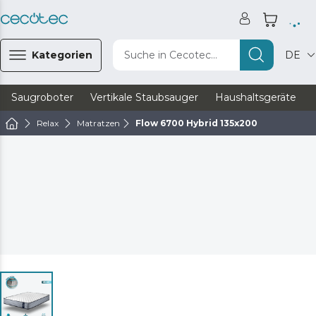
Kategorien
Suche in Cecotec...
DE
Saugroboter
Vertikale Staubsauger
Haushaltsgeräte
Relax
Matratzen
Flow 6700 Hybrid 135x200