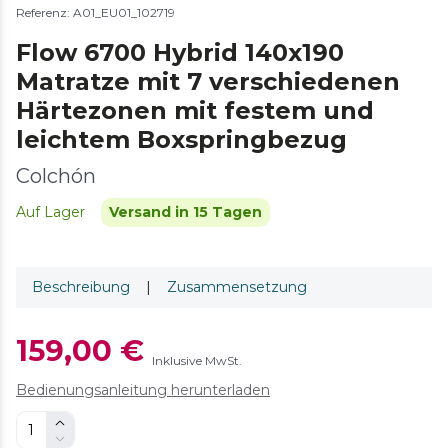
Referenz: A01_EU01_102719
Flow 6700 Hybrid 140x190
Matratze mit 7 verschiedenen
Härtezonen mit festem und
leichtem Boxspringbezug
Colchón
Auf Lager
Versand in 15 Tagen
Beschreibung
|
Zusammensetzung
159,00 €
Inklusive MwSt.
Bedienungsanleitung herunterladen