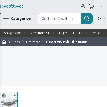
Kategorien
Suche in Cecotec...
DE
Saugroboter
Vertikale Staubsauger
Haushaltsgeräte
Relax
Matratzen
Flow 6700 Hybrid 140x190