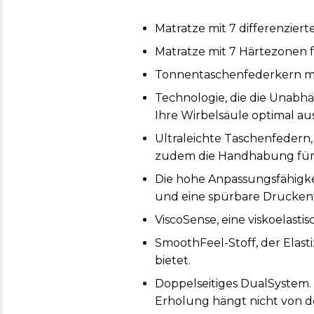
Matratze mit 7 differenzie
Matratze mit 7 Härtezonen f
Tonnentaschenfederkern mi
Technologie, die die Unabhä
Ihre Wirbelsäule optimal au
Ultraleichte Taschenfedern
zudem die Handhabung für 
Die hohe Anpassungsfähigke
und eine spürbare Drucken
ViscoSense, eine viskoelasti
SmoothFeel-Stoff, der Elasti
bietet.
Doppelseitiges DualSystem.
Erholung hängt nicht von de