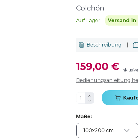
Colchón
Auf Lager
Versand in
Beschreibung
|
159,00 €
Inklusiv
Bedienungsanleitung h
Kauf
Maße
: