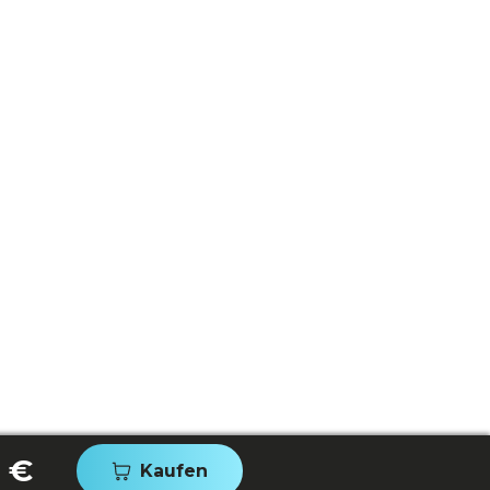
 €
Kaufen