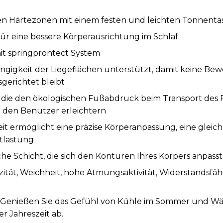
rten Härtezonen mit einem festen und leichten Tonnent
ür eine bessere Körperausrichtung im Schlaf
t springprontect System
ngigkeit der Liegeflächen unterstützt, damit keine Be
sgerichtet bleibt
, die den ökologischen Fußabdruck beim Transport des
den Benutzer erleichtern
it ermöglicht eine präzise Körperanpassung, eine glei
tlastung
sche Schicht, die sich den Konturen Ihres Körpers anpasst
zität, Weichheit, hohe Atmungsaktivität, Widerstandsfäh
 Genießen Sie das Gefühl von Kühle im Sommer und Wär
r Jahreszeit ab.