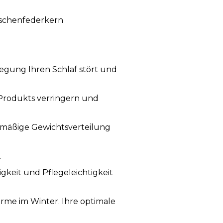
aschenfederkern
wegung Ihren Schlaf stört und
 Produkts verringern und
chmäßige Gewichtsverteilung
.
igkeit und Pflegeleichtigkeit
me im Winter. Ihre optimale