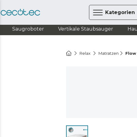
Kategorien
Saugroboter
Vertikale Staubsauger
Hau
Relax
Matratzen
Flow