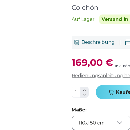
Colchón
Auf Lager
Versand in
Beschreibung
|
169,00 €
Inklusi
Bedienungsanleitung h
Kauf
Maße
: