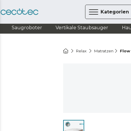
Kategorien
Saugroboter
Vertikale Staubsauger
Hau
Relax
Matratzen
Flow