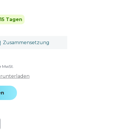
 15 Tagen
Zusammensetzung
ve MwSt.
erunterladen
en