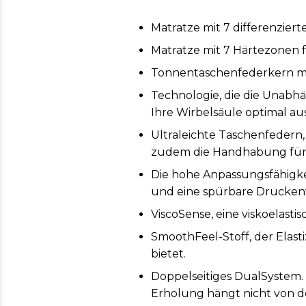
Matratze mit 7 differenzie
Matratze mit 7 Härtezonen f
Tonnentaschenfederkern mi
Technologie, die die Unabhä
Ihre Wirbelsäule optimal au
Ultraleichte Taschenfedern
zudem die Handhabung für 
Die hohe Anpassungsfähigke
und eine spürbare Drucken
ViscoSense, eine viskoelasti
SmoothFeel-Stoff, der Elasti
bietet.
Doppelseitiges DualSystem.
Erholung hängt nicht von de