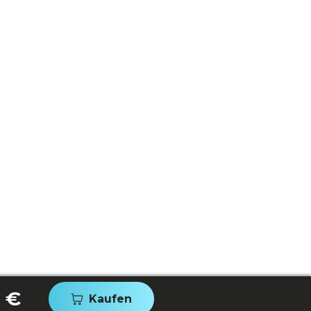
 €
Kaufen