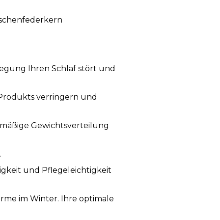
aschenfederkern
wegung Ihren Schlaf stört und
 Produkts verringern und
chmäßige Gewichtsverteilung
.
igkeit und Pflegeleichtigkeit
me im Winter. Ihre optimale