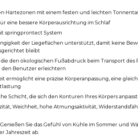
rten Härtezonen mit einem festen und leichten Tonnent
ür eine bessere Körperausrichtung im Schlaf
t springprontect System
ngigkeit der Liegeflächen unterstützt, damit keine Be
sgerichtet bleibt
, die den ökologischen Fußabdruck beim Transport des
den Benutzer erleichtern
it ermöglicht eine präzise Körperanpassung, eine glei
tlastung
sche Schicht, die sich den Konturen Ihres Körpers anpasst
zität, Weichheit, hohe Atmungsaktivität, Widerstandsfäh
 Genießen Sie das Gefühl von Kühle im Sommer und Wär
r Jahreszeit ab.