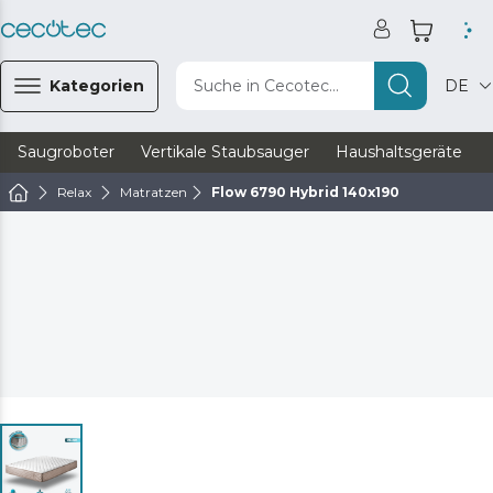
Kategorien
Suche in Cecotec...
DE
Saugroboter
Vertikale Staubsauger
Haushaltsgeräte
Relax
Matratzen
Flow 6790 Hybrid 140x190