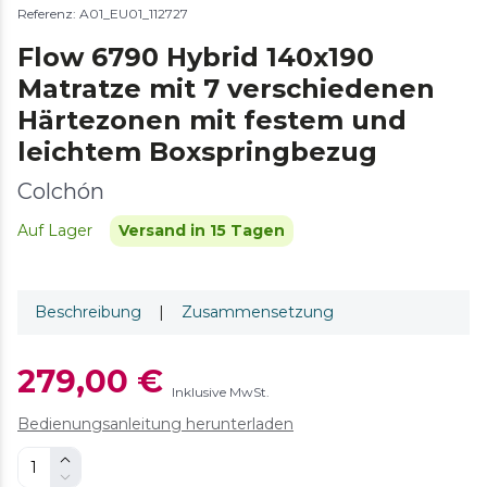
Referenz: A01_EU01_112727
Flow 6790 Hybrid 140x190
Matratze mit 7 verschiedenen
Härtezonen mit festem und
leichtem Boxspringbezug
Colchón
Auf Lager
Versand in 15 Tagen
Beschreibung
|
Zusammensetzung
279,00 €
Inklusive MwSt.
Bedienungsanleitung herunterladen