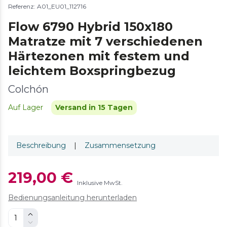
Referenz: A01_EU01_112716
Flow 6790 Hybrid 150x180
Matratze mit 7 verschiedenen
Härtezonen mit festem und
leichtem Boxspringbezug
Colchón
Auf Lager
Versand in 15 Tagen
Beschreibung
|
Zusammensetzung
219,00 €
Inklusive MwSt.
Bedienungsanleitung herunterladen