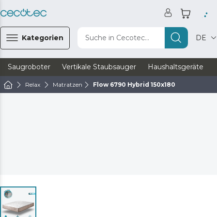
Kategorien
Suche in Cecotec...
DE
Saugroboter
Vertikale Staubsauger
Haushaltsgeräte
Relax
Matratzen
Flow 6790 Hybrid 150x180