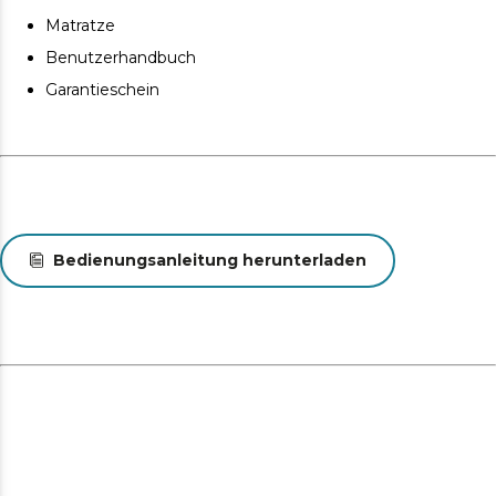
Entwicklung von Hausstaubmilben, Bakterien und
Matratze
Pilzen.
Benutzerhandbuch
Die Matratze ist gefaltet und vakuumverpackt, so dass
Garantieschein
sie unter besten Bedingungen zu Ihnen nach Hause
transportiert werden kann.
Bedienungsanleitung herunterladen