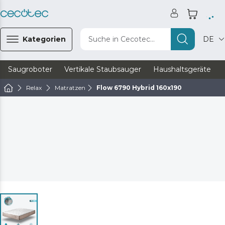
Kategorien
Suche in Cecotec...
DE
Saugroboter
Vertikale Staubsauger
Haushaltsgeräte
Relax
Matratzen
Flow 6790 Hybrid 160x190