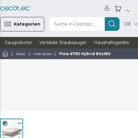
Kategorien
Suche in Cecotec...
DE
Saugroboter
Vertikale Staubsauger
Haushaltsgeräte
Relax
Matratzen
Flow 6790 Hybrid 80x180