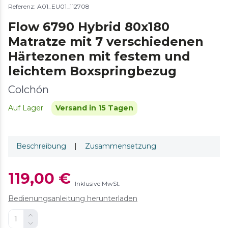
Referenz: A01_EU01_112708
Flow 6790 Hybrid 80x180
Matratze mit 7 verschiedenen
Härtezonen mit festem und
leichtem Boxspringbezug
Colchón
Auf Lager
Versand in 15 Tagen
Beschreibung
|
Zusammensetzung
119,00 €
Inklusive MwSt.
Bedienungsanleitung herunterladen