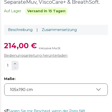
SeparateMuv, ViscoCare+ & BreathSoft.
Auf Lager
Versand in 15 Tagen
Beschreibung
|
Zusammensetzung
214,00 €
Inklusive MwSt.
Bedienungsanleitung herunterladen
Maße
:
Sagen Sie mir Bescheid, wenn der Preis fällt