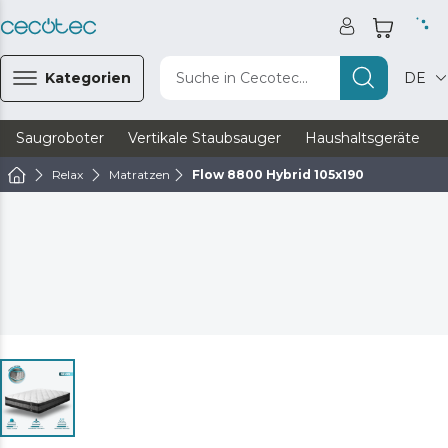
Kategorien
Suche in Cecotec...
DE
Saugroboter
Vertikale Staubsauger
Haushaltsgeräte
Relax
Matratzen
Flow 8800 Hybrid 105x190