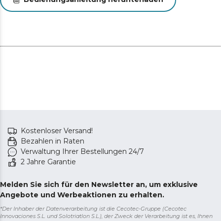
Kostenloser Versand!
Bezahlen in Raten
Verwaltung Ihrer Bestellungen 24/7
2 Jahre Garantie
Melden Sie sich für den Newsletter an, um exklusive
Angebote und Werbeaktionen zu erhalten.
*Der Inhaber der Datenverarbeitung ist die Cecotec-Gruppe (Cecotec
Innovaciones S.L. und Solotriatlon S.L.), der Zweck der Verarbeitung ist es, Ihnen