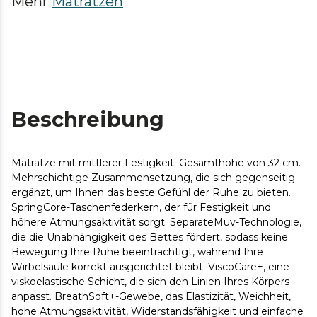
Mehr
Matratzen
Beschreibung
Matratze mit mittlerer Festigkeit. Gesamthöhe von 32 cm.
Mehrschichtige Zusammensetzung, die sich gegenseitig
ergänzt, um Ihnen das beste Gefühl der Ruhe zu bieten.
SpringCore-Taschenfederkern, der für Festigkeit und
höhere Atmungsaktivität sorgt. SeparateMuv-Technologie,
die die Unabhängigkeit des Bettes fördert, sodass keine
Bewegung Ihre Ruhe beeinträchtigt, während Ihre
Wirbelsäule korrekt ausgerichtet bleibt. ViscoCare+, eine
viskoelastische Schicht, die sich den Linien Ihres Körpers
anpasst. BreathSoft+-Gewebe, das Elastizität, Weichheit,
hohe Atmungsaktivität, Widerstandsfähigkeit und einfache