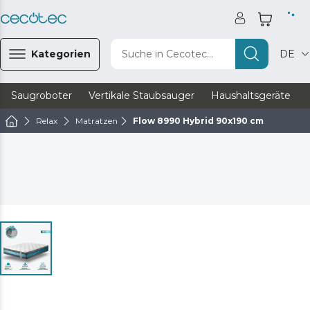
Kategorien
Suche in Cecotec...
DE
Saugroboter
Vertikale Staubsauger
Haushaltsgeräte
Relax
Matratzen
Flow 8990 Hybrid 90x190 cm