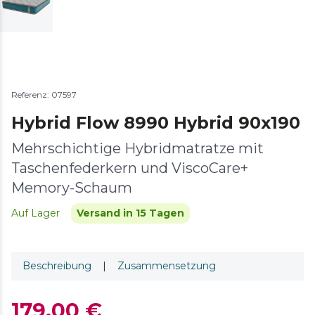
Referenz: 07597
Hybrid Flow 8990 Hybrid 90x190
Mehrschichtige Hybridmatratze mit
Taschenfederkern und ViscoCare+
Memory-Schaum
Auf Lager
Versand in 15 Tagen
Beschreibung
|
Zusammensetzung
179,00 €