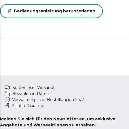
Individuelles Design: Die Matratze ist in allen Größen
Bedienungsanleitung herunterladen
erhältlich, um sie an Ihre Bedürfnisse anzupassen.
Kostenloser Versand!
Bezahlen in Raten
Verwaltung Ihrer Bestellungen 24/7
2 Jahre Garantie
Melden Sie sich für den Newsletter an, um exklusive
Angebote und Werbeaktionen zu erhalten.