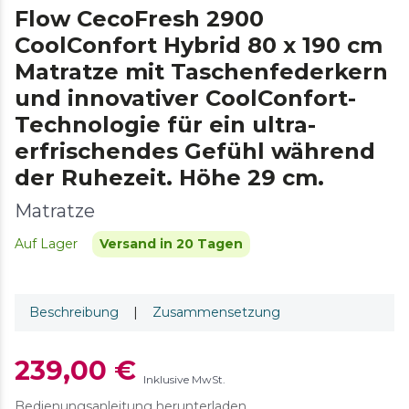
Flow CecoFresh 2900
CoolConfort Hybrid 80 x 190 cm
Matratze mit Taschenfederkern
und innovativer CoolConfort-
Technologie für ein ultra-
erfrischendes Gefühl während
der Ruhezeit. Höhe 29 cm.
Matratze
Auf Lager
Versand in 20 Tagen
Beschreibung
|
Zusammensetzung
239,00 €
Inklusive MwSt.
Bedienungsanleitung herunterladen