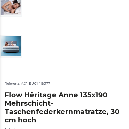
Referenz: A01_EU01_118377
Flow Hêritage Anne 135x190
Mehrschicht-
Taschenfederkernmatratze, 30
cm hoch