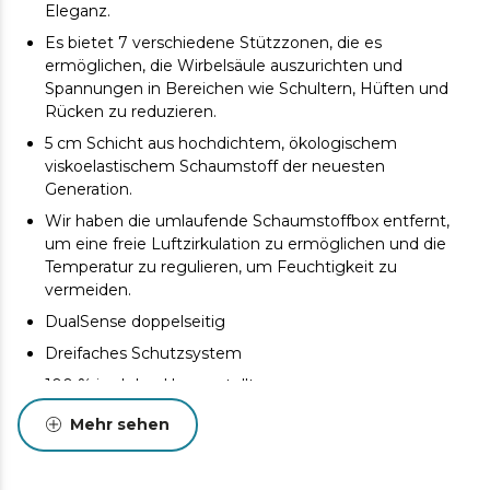
Eleganz.
Es bietet 7 verschiedene Stützzonen, die es
ermöglichen, die Wirbelsäule auszurichten und
Spannungen in Bereichen wie Schultern, Hüften und
Rücken zu reduzieren.
5 cm Schicht aus hochdichtem, ökologischem
viskoelastischem Schaumstoff der neuesten
Generation.
Wir haben die umlaufende Schaumstoffbox entfernt,
um eine freie Luftzirkulation zu ermöglichen und die
Temperatur zu regulieren, um Feuchtigkeit zu
vermeiden.
DualSense doppelseitig
Dreifaches Schutzsystem
100 % im Inland hergestellt
Mehr sehen