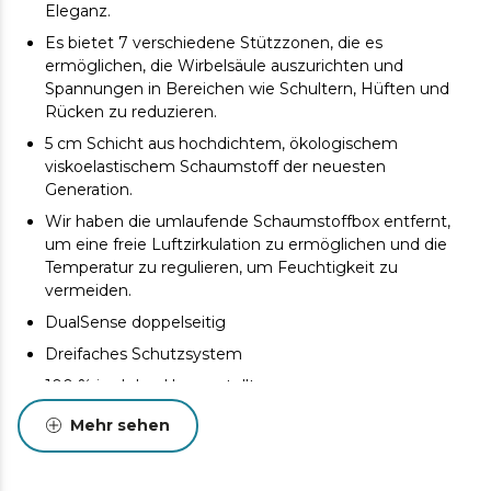
Eleganz.
Es bietet 7 verschiedene Stützzonen, die es
ermöglichen, die Wirbelsäule auszurichten und
Spannungen in Bereichen wie Schultern, Hüften und
Rücken zu reduzieren.
5 cm Schicht aus hochdichtem, ökologischem
viskoelastischem Schaumstoff der neuesten
Generation.
Wir haben die umlaufende Schaumstoffbox entfernt,
um eine freie Luftzirkulation zu ermöglichen und die
Temperatur zu regulieren, um Feuchtigkeit zu
vermeiden.
DualSense doppelseitig
Dreifaches Schutzsystem
100 % im Inland hergestellt
Mehr sehen