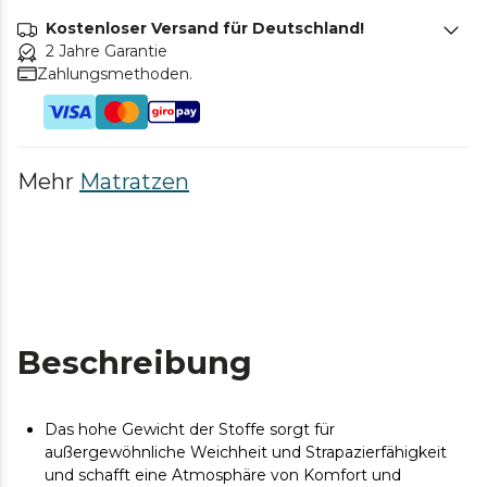
Kostenloser Versand für Deutschland!
2 Jahre Garantie
Zahlungsmethoden.
Mehr
Matratzen
Beschreibung
Das hohe Gewicht der Stoffe sorgt für
außergewöhnliche Weichheit und Strapazierfähigkeit
und schafft eine Atmosphäre von Komfort und