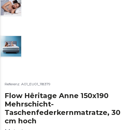
Referenz: A01_EU01_118379
Flow Hêritage Anne 150x190
Mehrschicht-
Taschenfederkernmatratze, 30
cm hoch