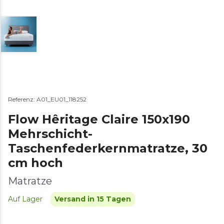
Referenz: A01_EU01_118252
Flow Hêritage Claire 150x190
Mehrschicht-
Taschenfederkernmatratze, 30
cm hoch
Matratze
Auf Lager
Versand in 15 Tagen