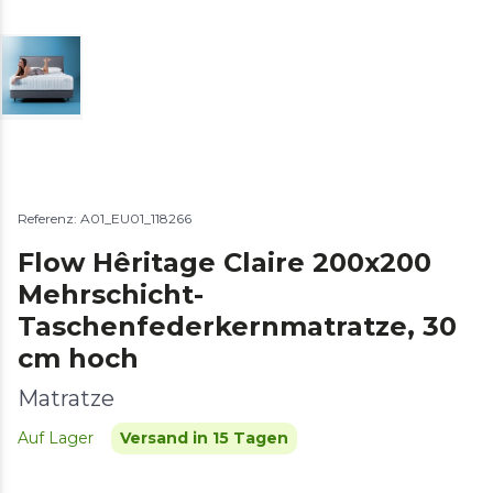
Referenz: A01_EU01_118266
Flow Hêritage Claire 200x200
Mehrschicht-
Taschenfederkernmatratze, 30
cm hoch
Matratze
Auf Lager
Versand in 15 Tagen