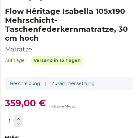
Flow Hêritage Isabella 105x190
Mehrschicht-
Taschenfederkernmatratze, 30
cm hoch
Matratze
Auf Lager
Versand in 15 Tagen
Beschreibung
|
Zusammensetzung
359,00 €
Inklusive MwSt.
Maße
: