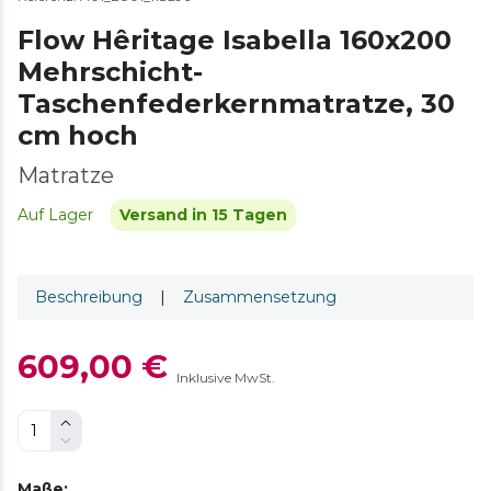
Flow Hêritage Isabella 160x200
Mehrschicht-
Taschenfederkernmatratze, 30
cm hoch
Matratze
Auf Lager
Versand in 15 Tagen
Beschreibung
|
Zusammensetzung
609,00 €
Inklusive MwSt.
Maße
: