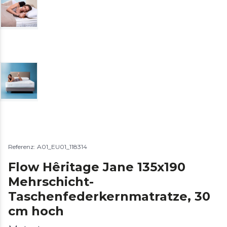
Referenz: A01_EU01_118314
Flow Hêritage Jane 135x190
Mehrschicht-
Taschenfederkernmatratze, 30
cm hoch