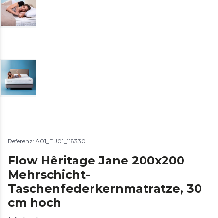
Referenz: A01_EU01_118330
Flow Hêritage Jane 200x200
Mehrschicht-
Taschenfederkernmatratze, 30
cm hoch