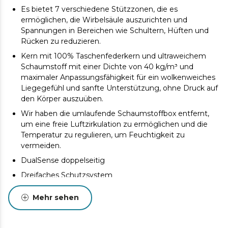
Es bietet 7 verschiedene Stützzonen, die es
ermöglichen, die Wirbelsäule auszurichten und
Spannungen in Bereichen wie Schultern, Hüften und
Rücken zu reduzieren.
Kern mit 100% Taschenfederkern und ultraweichem
Schaumstoff mit einer Dichte von 40 kg/m³ und
maximaler Anpassungsfähigkeit für ein wolkenweiches
Liegegefühl und sanfte Unterstützung, ohne Druck auf
den Körper auszuüben.
Wir haben die umlaufende Schaumstoffbox entfernt,
um eine freie Luftzirkulation zu ermöglichen und die
Temperatur zu regulieren, um Feuchtigkeit zu
vermeiden.
DualSense doppelseitig
Dreifaches Schutzsystem
100 % im Inland hergestellt
Mehr sehen