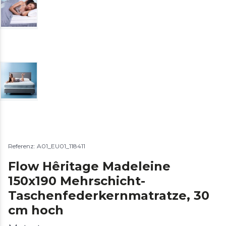
Referenz: A01_EU01_118411
Flow Hêritage Madeleine
150x190 Mehrschicht-
Taschenfederkernmatratze, 30
cm hoch