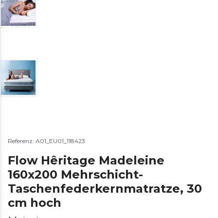
Referenz: A01_EU01_118423
Flow Hêritage Madeleine
160x200 Mehrschicht-
Taschenfederkernmatratze, 30
cm hoch