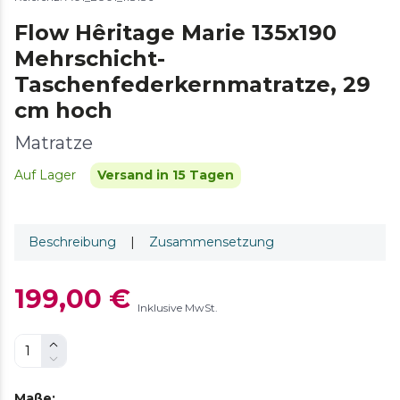
Flow Hêritage Marie 135x190
Mehrschicht-
Taschenfederkernmatratze, 29
cm hoch
Matratze
Auf Lager
Versand in 15 Tagen
Beschreibung
|
Zusammensetzung
199,00 €
Inklusive MwSt.
Maße
: