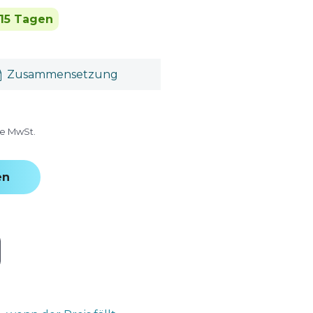
 15 Tagen
Zusammensetzung
ve MwSt.
en