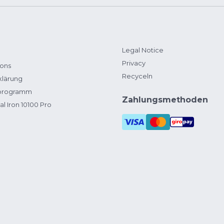
Legal Notice
Privacy
ions
Recyceln
klärung
zprogramm
Zahlungsmethoden
al Iron 10100 Pro