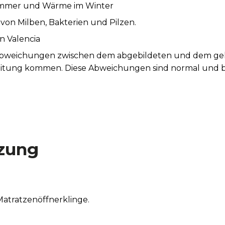
ommer und Wärme im Winter
 von Milben, Bakterien und Pilzen.
n Valencia
Abweichungen zwischen dem abgebildeten und dem gelie
beitung kommen. Diese Abweichungen sind normal und b
tät des Artikels.
zung
atratzenöffnerklinge.