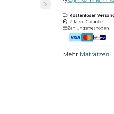
Sagen Sie mir Bescheid,
Kostenloser Versand
2 Jahre Garantie
Zahlungsmethoden.
Mehr
Matratzen