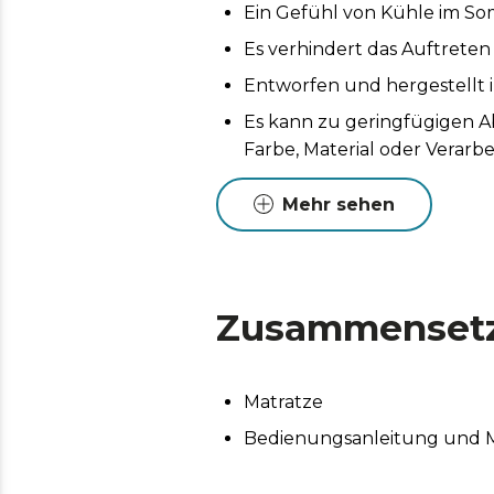
Ein Gefühl von Kühle im S
Es verhindert das Auftreten
Entworfen und hergestellt i
Es kann zu geringfügigen 
Farbe, Material oder Verar
Qualität noch die Funktionali
Mehr sehen
Zusammenset
Matratze
Bedienungsanleitung und M