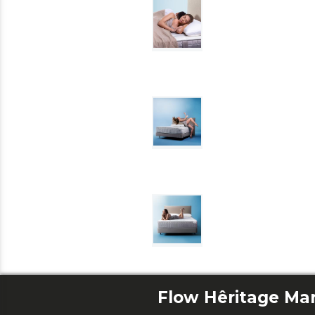
Flow Hêritage Mar