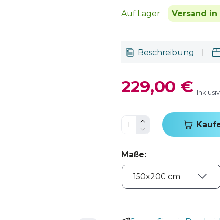
Auf Lager
Versand in
Beschreibung
|
229,00 €
Inklusi
Kauf
Maße
: