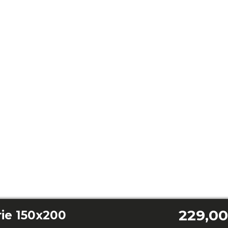
229,00
ie 150x200