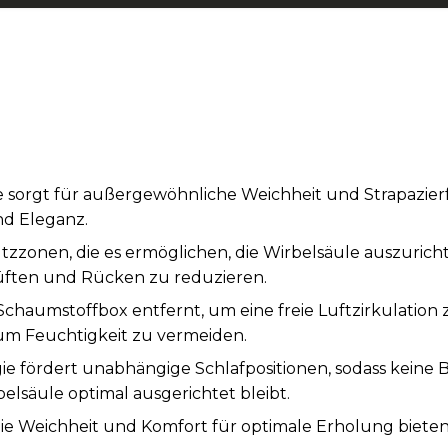
 sorgt für außergewöhnliche Weichheit und Strapazierf
d Eleganz.
ützzonen, die es ermöglichen, die Wirbelsäule auszuri
üften und Rücken zu reduzieren.
chaumstoffbox entfernt, um eine freie Luftzirkulation
um Feuchtigkeit zu vermeiden.
e fördert unabhängige Schlafpositionen, sodass keine
elsäule optimal ausgerichtet bleibt.
 die Weichheit und Komfort für optimale Erholung bieten