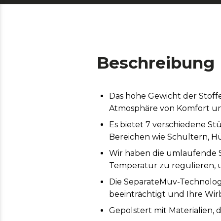
Beschreibung
Das hohe Gewicht der Stoffe
Atmosphäre von Komfort un
Es bietet 7 verschiedene St
Bereichen wie Schultern, H
Wir haben die umlaufende S
Temperatur zu regulieren, 
Die SeparateMuv-Technologi
beeinträchtigt und Ihre Wirb
Gepolstert mit Materialien,