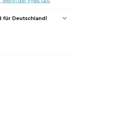
 wenn der Preis fällt
 für Deutschland!