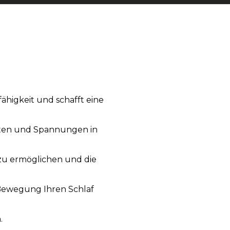
ähigkeit und schafft eine
chten und Spannungen in
 zu ermöglichen und die
 Bewegung Ihren Schlaf
.