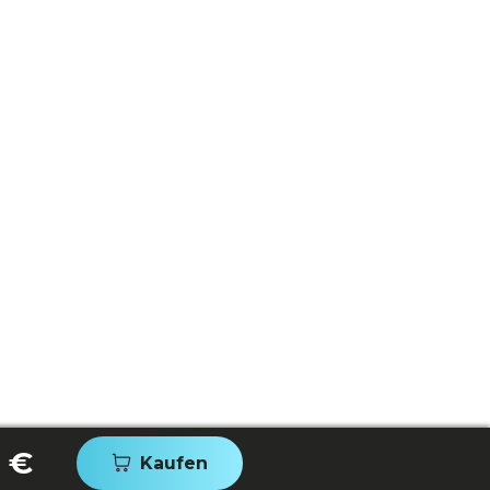
 €
Kaufen