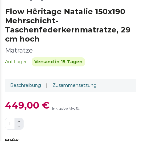
Flow Hêritage Natalie 150x190
Mehrschicht-
Taschenfederkernmatratze, 29
cm hoch
Matratze
Auf Lager
Versand in 15 Tagen
Beschreibung
|
Zusammensetzung
449,00 €
Inklusive MwSt.
Maße
: