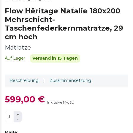
Flow Hêritage Natalie 180x200
Mehrschicht-
Taschenfederkernmatratze, 29
cm hoch
Matratze
Auf Lager
Versand in 15 Tagen
Beschreibung
|
Zusammensetzung
599,00 €
Inklusive MwSt.
Maße
: