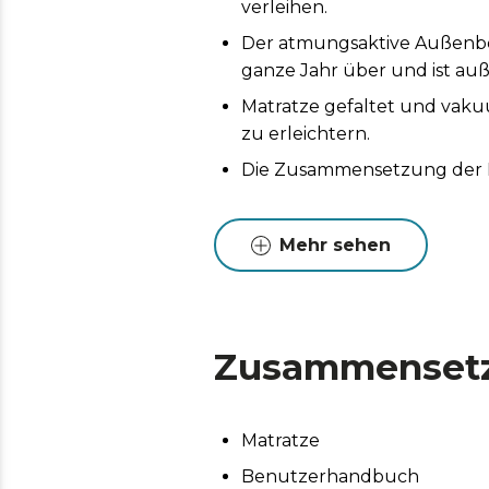
verleihen.
Der atmungsaktive Außenbez
ganze Jahr über und ist au
Matratze gefaltet und vak
zu erleichtern.
Die Zusammensetzung der Ma
Mehr sehen
Zusammenset
Matratze
Benutzerhandbuch