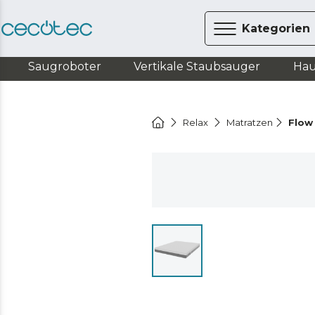
Kategorien
Saugroboter
Vertikale Staubsauger
Hau
Relax
Matratzen
Flow