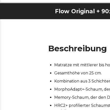
Flow Original + 9
Beschreibung
Matratze mit mittlerer bis ho
Gesamthöhe von 25 cm.
Kombination aus 3 Schichte
MorphoAdapt+-Schaum, der s
Memory-Schaum, der den Druc
HRC2+ profilierter Schaums