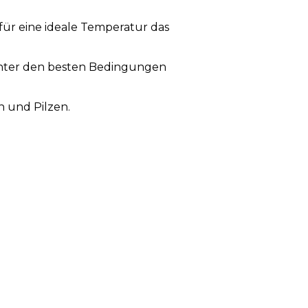
ür eine ideale Temperatur das
unter den besten Bedingungen
 und Pilzen.