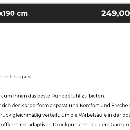
249,00
0x190 cm
her Festigkeit.
n, um Ihnen das beste Ruhegefühl zu bieten.
ich der Körperform anpasst und Komfort und Frische b
k gleichmäßig verteilt, um die Wirbelsäule in der opti
toffkern mit adaptiven Druckpunkten, die dem Ganzen 