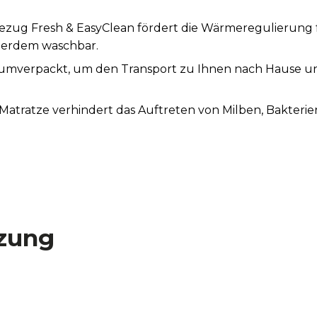
ug Fresh & EasyClean fördert die Wärmeregulierung f
ßerdem waschbar.
uumverpackt, um den Transport zu Ihnen nach Hause 
tratze verhindert das Auftreten von Milben, Bakterien
zung