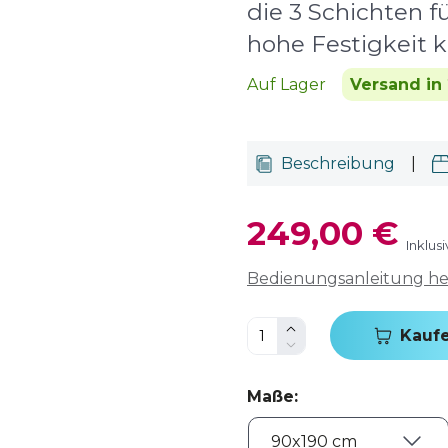
die 3 Schichten fü
hohe Festigkeit 
Auf Lager
Versand in
Beschreibung
|
249,00 €
Inklus
Bedienungsanleitung h
Kauf
Maße
: