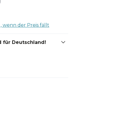
 wenn der Preis fällt
 für Deutschland!