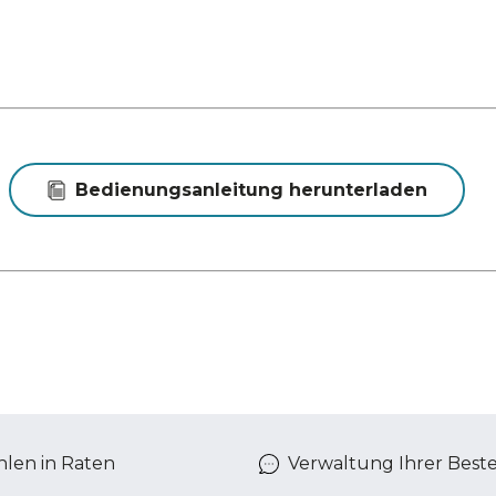
Bedienungsanleitung herunterladen
len in Raten
Verwaltung Ihrer Best