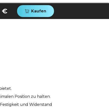
 €
Kaufen
ietet.
malen Position zu halten.
Festigkeit und Widerstand