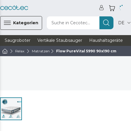
Kategorien
Suche in Cecotec...
DE
Saugroboter
Vertikale Staubsauger
Haushaltsgeräte
Relax
Matratzen
Flow PureVital 5990 90x190 cm