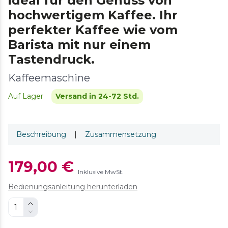
ideal für den Genuss von
hochwertigem Kaffee. Ihr
perfekter Kaffee wie vom
Barista mit nur einem
Tastendruck.
Kaffeemaschine
Auf Lager
Versand in 24-72 Std.
Beschreibung
|
Zusammensetzung
179,00 €
Inklusive MwSt.
Bedienungsanleitung herunterladen