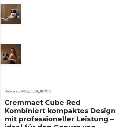
Referenz: A90_EU01_119706
Cremmaet Cube Red
Kombiniert kompaktes Design
mit professioneller Leistung –