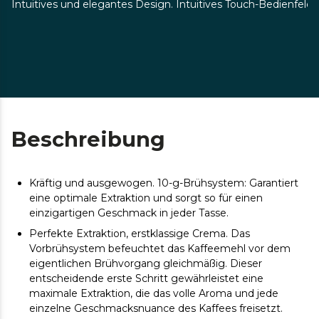
Intuitives und elegantes Design. Intuitives Touch-Bedienfeld
Beschreibung
Kräftig und ausgewogen. 10-g-Brühsystem: Garantiert
eine optimale Extraktion und sorgt so für einen
einzigartigen Geschmack in jeder Tasse.
Perfekte Extraktion, erstklassige Crema. Das
Vorbrühsystem befeuchtet das Kaffeemehl vor dem
eigentlichen Brühvorgang gleichmäßig. Dieser
entscheidende erste Schritt gewährleistet eine
maximale Extraktion, die das volle Aroma und jede
einzelne Geschmacksnuance des Kaffees freisetzt.