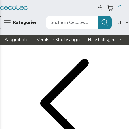
Kategorien
Suche in Cecotec...
DE
Saugroboter
Vertikale Staubsauger
Haushaltsgeräte