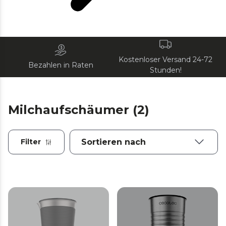
Kostenloser Versand 24-72
Bezahlen in Raten
Stunden!
Milchaufschäumer (2)
Filter