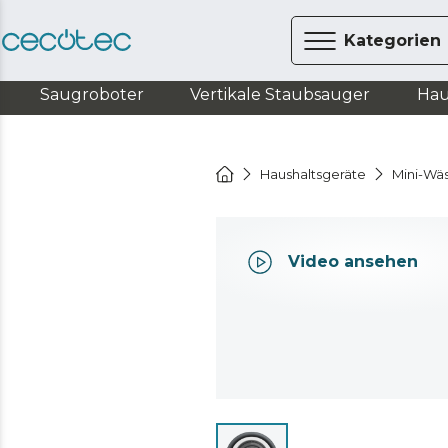
Kategorien
Saugroboter
Vertikale Staubsauger
Hau
Haushaltsgeräte
Mini-Wä
Video ansehen