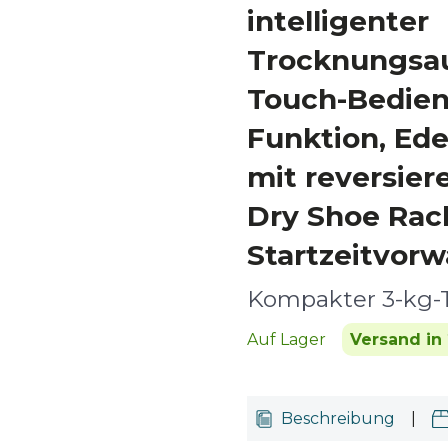
intelligenter
Trocknungsa
Touch-Bedien
Funktion, Ed
mit reversier
Dry Shoe Rac
Startzeitvorw
Kompakter 3-kg-
Auf Lager
Versand in 
Beschreibung
|