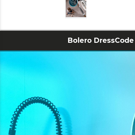
Bolero DressCode 