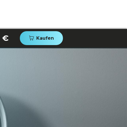
 €
Kaufen