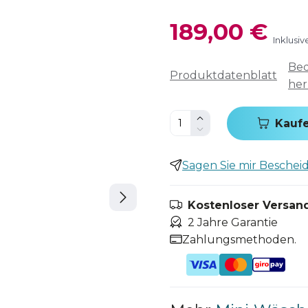
189,00 €
Inklusi
Bed
Produktdatenblatt
her
Kauf
Sagen Sie mir Bescheid,
Kostenloser Versand
2 Jahre Garantie
Zahlungsmethoden.