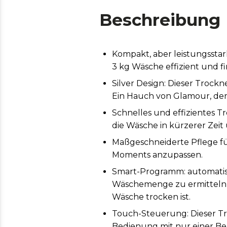
Beschreibung
Kompakt, aber leistungsstar
3 kg Wäsche effizient und fi
Silver Design: Dieser Trock
Ein Hauch von Glamour, de
Schnelles und effizientes T
die Wäsche in kürzerer Zeit
Maßgeschneiderte Pflege fü
Moments anzupassen.
Smart-Programm: automatisc
Wäschemenge zu ermitteln 
Wäsche trocken ist.
Touch-Steuerung: Dieser Tro
Bedienung mit nur einer B