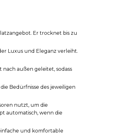
atzangebot. Er trocknet bis zu
der Luxus und Eleganz verleiht.
t nach außen geleitet, sodass
ie Bedürfnisse des jeweiligen
oren nutzt, um die
t automatisch, wenn die
 einfache und komfortable