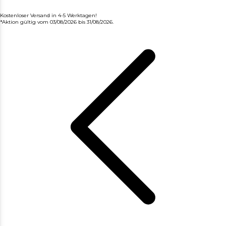
Kostenloser Versand in 4-5 Werktagen!
*Aktion gültig vom 03/08/2026 bis 31/08/2026.