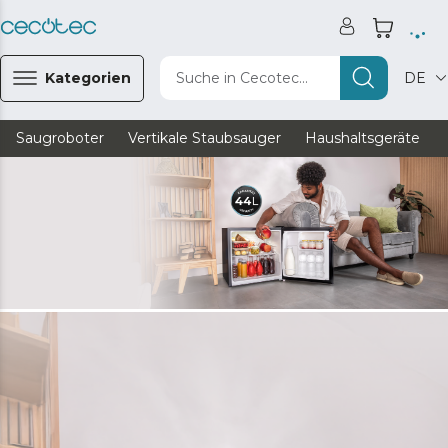
Kategorien
Suche in Cecotec...
DE
Saugroboter
Vertikale Staubsauger
Haushaltsgeräte