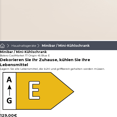
Haushaltsgeräte
Minibar / Mini-Kühlschrank
Minibar / Mini-Kühlschrank
Bolero CoolMarket TT Origin 45 Blue E
Dekorieren Sie Ihr Zuhause, kühlen Sie Ihre
Lebensmittel
Lagern Sie alle Lebensmittel, die kühl und griffbereit gehalten werden müssen.
129,00€