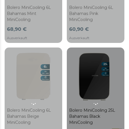
Bolero MiniCooling 6L
Bolero MiniCooling 6L
Bahamas Mint
Bahamas Pink
MiniCooling
MiniCooling
68,90 €
60,90 €
Ausverkauft
Ausverkauft
Bolero MiniCooling 6L
Bolero MiniCooling 25L
Bahamas Beige
Bahamas Black
MiniCooling
MiniCooling