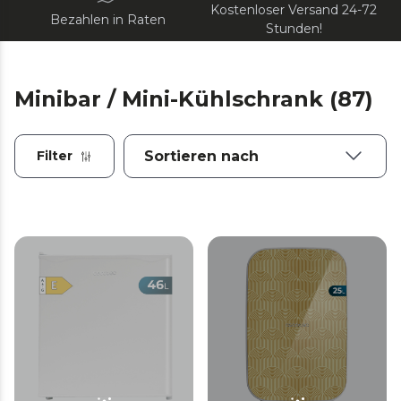
Kostenloser Versand 24-72
Bezahlen in Raten
Stunden!
Minibar / Mini-Kühlschrank (87)
Filter