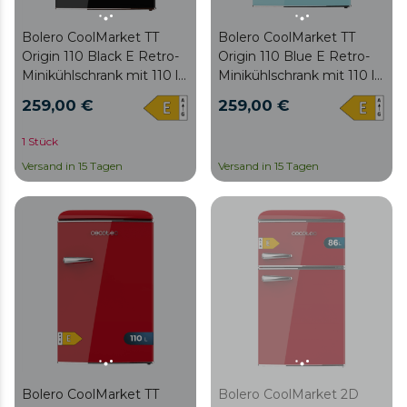
Bolero CoolMarket TT
Bolero CoolMarket TT
Origin 110 Black E Retro-
Origin 110 Blue E Retro-
Minikühlschrank mit 110 l
Minikühlschrank mit 110 l
Fassungsvermögen,
Fassungsvermögen,
259,00 €
259,00 €
Klasse E, ICEBOX, Innen-
Klasse E, ICEBOX, Innen-
LED, Chromgriff und
LED, Chromgriff und
1 Stück
Glasschalen.
Glasschalen.
Versand in 15 Tagen
Versand in 15 Tagen
Bolero CoolMarket TT
Bolero CoolMarket 2D