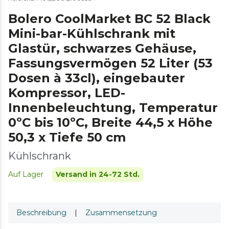
Bolero CoolMarket BC 52 Black
Mini-bar-Kühlschrank mit
Glastür, schwarzes Gehäuse,
Fassungsvermögen 52 Liter (53
Dosen à 33cl), eingebauter
Kompressor, LED-
Innenbeleuchtung, Temperatur
0ºC bis 10ºC, Breite 44,5 x Höhe
50,3 x Tiefe 50 cm
Kühlschrank
Auf Lager
Versand in 24-72 Std.
Beschreibung
|
Zusammensetzung