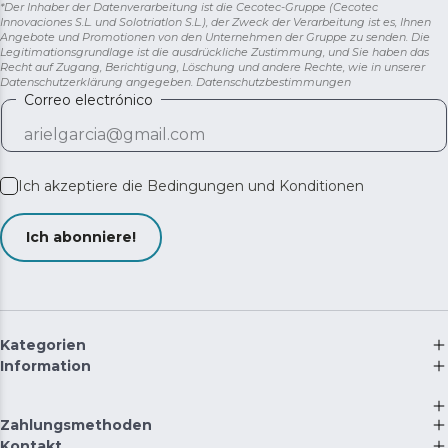
*Der Inhaber der Datenverarbeitung ist die Cecotec-Gruppe (Cecotec
Innovaciones S.L. und Solotriatlon S.L.), der Zweck der Verarbeitung ist es, Ihnen
Angebote und Promotionen von den Unternehmen der Gruppe zu senden. Die
Legitimationsgrundlage ist die ausdrückliche Zustimmung, und Sie haben das
Recht auf Zugang, Berichtigung, Löschung und andere Rechte, wie in unserer
Datenschutzerklärung angegeben.
Datenschutzbestimmungen
Correo electrónico
Ich akzeptiere die
Bedingungen und Konditionen
Ich abonniere!
Kategorien
Information
Zahlungsmethoden
Kontakt