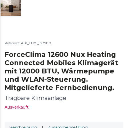
Referenz: A01_EU01_123780
ForceClima 12600 Nux Heating
Connected Mobiles Klimagerät
mit 12000 BTU, Wärmepumpe
und WLAN-Steuerung.
Mitgelieferte Fernbedienung.
Tragbare Klimaanlage
Ausverkauft
Beschreibung
|
Zusammensetzung