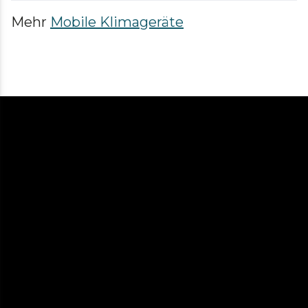
Mehr
Mobile Klimageräte