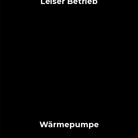
Leiser Betrieb
Wärmepumpe