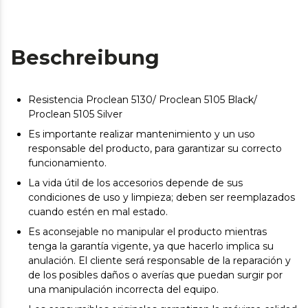
Beschreibung
Resistencia Proclean 5130/ Proclean 5105 Black/
Proclean 5105 Silver
Es importante realizar mantenimiento y un uso
responsable del producto, para garantizar su correcto
funcionamiento.
La vida útil de los accesorios depende de sus
condiciones de uso y limpieza; deben ser reemplazados
cuando estén en mal estado.
Es aconsejable no manipular el producto mientras
tenga la garantía vigente, ya que hacerlo implica su
anulación. El cliente será responsable de la reparación y
de los posibles daños o averías que puedan surgir por
una manipulación incorrecta del equipo.