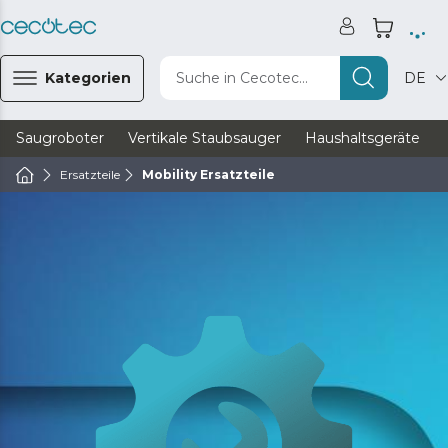
Kategorien
Suche in Cecotec...
DE
Saugroboter
Vertikale Staubsauger
Haushaltsgeräte
Ersatzteile
Mobility Ersatzteile