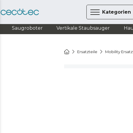
Kategorien
Saugroboter
Vertikale Staubsauger
Hau
Ersatzteile
Mobility Ersatz