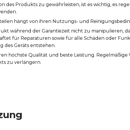
n des Produkts zu gewährleisten, ist es wichtig, es re
wenden.
teilen hängt von ihren Nutzungs- und Reinigungsbedi
ukt während der Garantiezeit nicht zu manipulieren, d
aftet für Reparaturen sowie für alle Schäden oder Fun
des Geräts entstehen.
tieren höchste Qualität und beste Leistung. Regelmäßi
ts zu verlängern.
zung