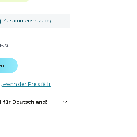
Zusammensetzung
MwSt.
en
 wenn der Preis fällt
 für Deutschland!