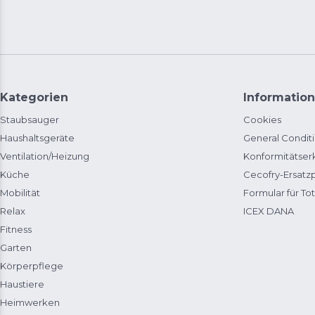
Kategorien
Information
Staubsauger
Cookies
Haushaltsgeräte
General Condit
Ventilation/Heizung
Konformitätser
Küche
Cecofry-Ersat
Mobilität
Formular für Tot
Relax
ICEX DANA
Fitness
Garten
Körperpflege
Haustiere
Heimwerken