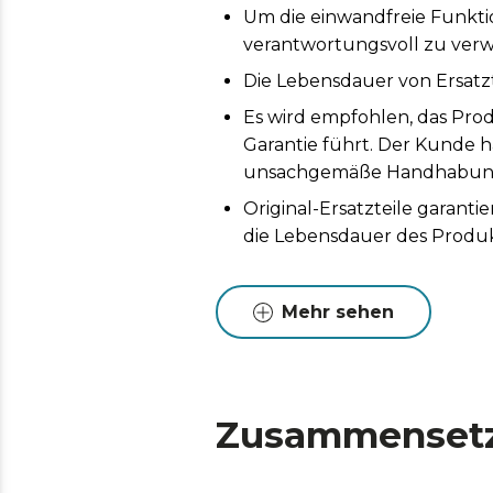
Um die einwandfreie Funktio
verantwortungsvoll zu ver
Die Lebensdauer von Ersatz
Es wird empfohlen, das Prod
Garantie führt. Der Kunde h
unsachgemäße Handhabung 
Original-Ersatzteile garan
die Lebensdauer des Produk
Mehr sehen
Zusammenset