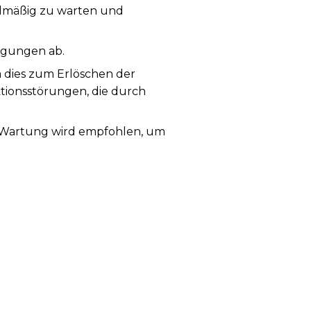
gelmäßig zu warten und
ngungen ab.
a dies zum Erlöschen der
ktionsstörungen, die durch
ge Wartung wird empfohlen, um