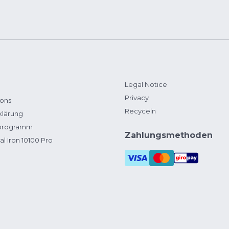
Legal Notice
Privacy
ions
Recyceln
klärung
zprogramm
Zahlungsmethoden
al Iron 10100 Pro