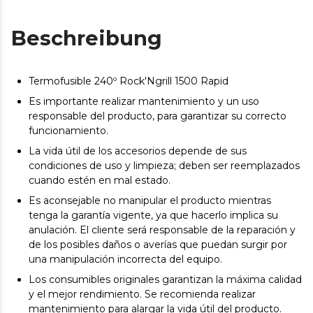
Beschreibung
Termofusible 240º Rock'Ngrill 1500 Rapid
Es importante realizar mantenimiento y un uso
responsable del producto, para garantizar su correcto
funcionamiento.
La vida útil de los accesorios depende de sus
condiciones de uso y limpieza; deben ser reemplazados
cuando estén en mal estado.
Es aconsejable no manipular el producto mientras
tenga la garantía vigente, ya que hacerlo implica su
anulación. El cliente será responsable de la reparación y
de los posibles daños o averías que puedan surgir por
una manipulación incorrecta del equipo.
Los consumibles originales garantizan la máxima calidad
y el mejor rendimiento. Se recomienda realizar
mantenimiento para alargar la vida útil del producto.