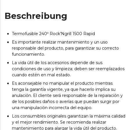
Beschreibung
Termofusible 240º Rock'Ngrill 1500 Rapid
Es importante realizar mantenimiento y un uso
responsable del producto, para garantizar su correcto
funcionamiento.
La vida útil de los accesorios depende de sus
condiciones de uso y limpieza; deben ser reemplazados
cuando estén en mal estado.
Es aconsejable no manipular el producto mientras
tenga la garantía vigente, ya que hacerlo implica su
anulación. El cliente será responsable de la reparación y
de los posibles daños o averías que puedan surgir por
una manipulación incorrecta del equipo.
Los consumibles originales garantizan la máxima calidad
y el mejor rendimiento. Se recomienda realizar
mantenimiento para alargar la vida útil del producto.