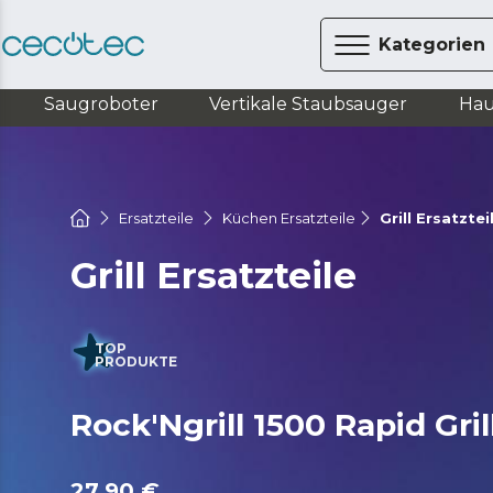
Kategorien
Saugroboter
Vertikale Staubsauger
Hau
Ersatzteile
Küchen Ersatzteile
Grill Ersatztei
Grill Ersatzteile
TOP
PRODUKTE
Rock'Ngrill 1500 Rapid Gril
27,90 €