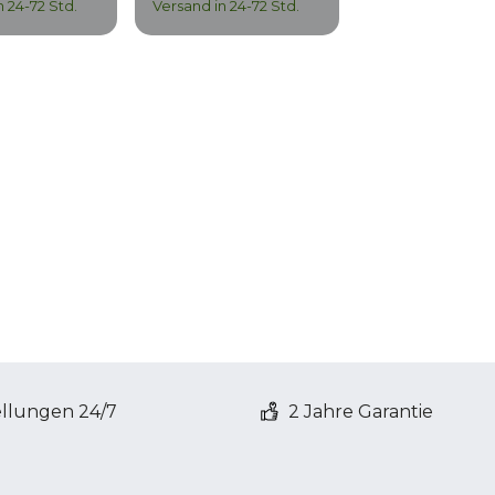
n 24-72 Std.
Versand in 24-72 Std.
ellungen 24/7
2 Jahre Garantie