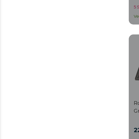
D
5 
Ve
Ro
Gr
2