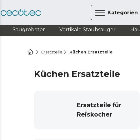
Kategorien
Saugroboter
Vertikale Staubsauger
Hau
Ersatzteile
Küchen Ersatzteile
Küchen Ersatzteile
Ersatzteile für
Reiskocher