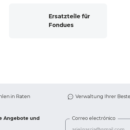
Ersatzteile für
Fondues
len in Raten
Verwaltung Ihrer Best
ve Angebote und
Correo electrónico