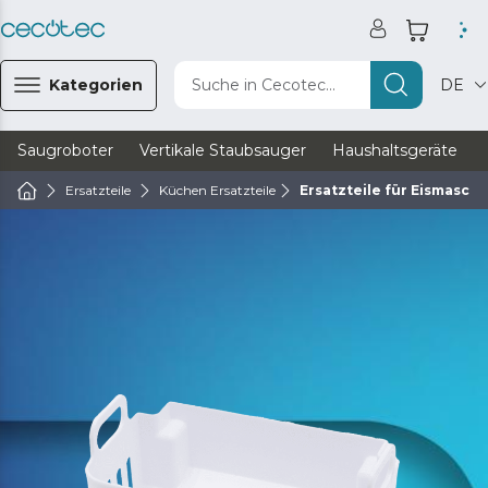
Kategorien
Suche in Cecotec...
DE
Saugroboter
Vertikale Staubsauger
Haushaltsgeräte
Ersatzteile
Küchen Ersatzteile
Ersatzteile für Eismasch