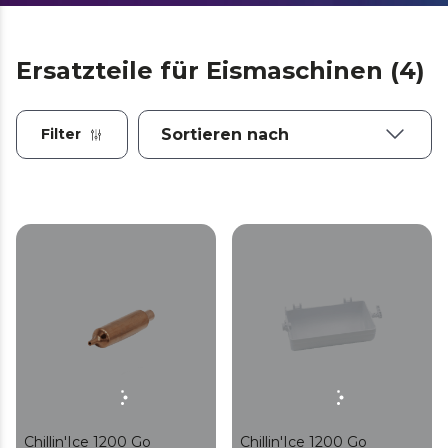
Ersatzteile für Eismaschinen (4)
Filter
Chillin'Ice 1200 Go
Chillin'Ice 1200 Go