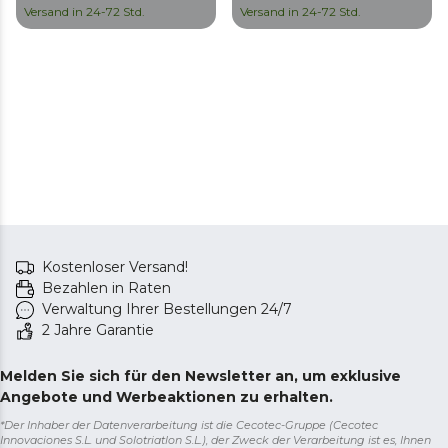
Versand in 24-72 Std.
Versand in 24-72 Std.
Kostenloser Versand!
Bezahlen in Raten
Verwaltung Ihrer Bestellungen 24/7
2 Jahre Garantie
Melden Sie sich für den Newsletter an, um exklusive
Angebote und Werbeaktionen zu erhalten.
*Der Inhaber der Datenverarbeitung ist die Cecotec-Gruppe (Cecotec
Innovaciones S.L. und Solotriatlon S.L.), der Zweck der Verarbeitung ist es, Ihnen