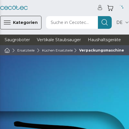
Kategorien
Suche in Cecotec...
DE
Saugroboter
Vertikale Staubsauger
Haushaltsgeräte
Ersatzteile
Küchen Ersatzteile
Verpackungsmaschinen E