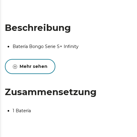
Beschreibung
Batería Bongo Serie S+ Infinity
Mehr sehen
Zusammensetzung
1 Batería