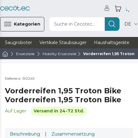
Kategorien
Suche in Cecotec...
DE
Saugroboter
Vertikale Staubsauger
Haushaltsgeräte
Ersatzteile
Mobility Ersatzteile
Vorderreifen 1,95 Troton 
Referenz: R0249
Vorderreifen 1,95 Troton Bike
Vorderreifen 1,95 Troton Bike
Auf Lager
Versand in 24-72 Std.
Beschreibung
|
Zusammensetzung