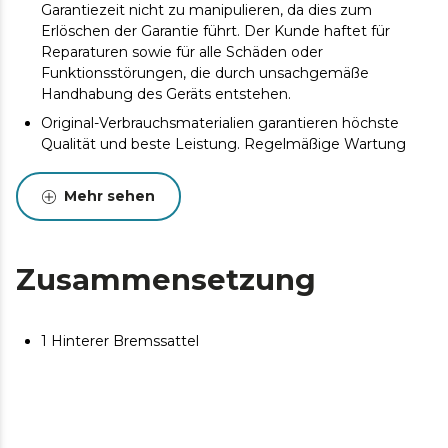
Garantiezeit nicht zu manipulieren, da dies zum
Erlöschen der Garantie führt. Der Kunde haftet für
Reparaturen sowie für alle Schäden oder
Funktionsstörungen, die durch unsachgemäße
Handhabung des Geräts entstehen.
Original-Verbrauchsmaterialien garantieren höchste
Qualität und beste Leistung. Regelmäßige Wartung
wird empfohlen, um die Lebensdauer des Produkts zu
verlängern.
Mehr sehen
Zusammensetzung
1 Hinterer Bremssattel