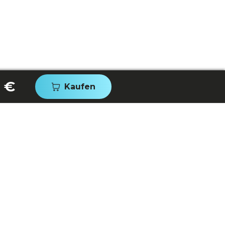
 €
Kaufen