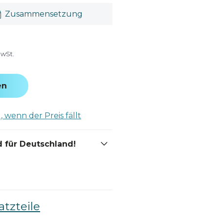
Zusammensetzung
MwSt.
en
 wenn der Preis fällt
 für Deutschland!
atzteile