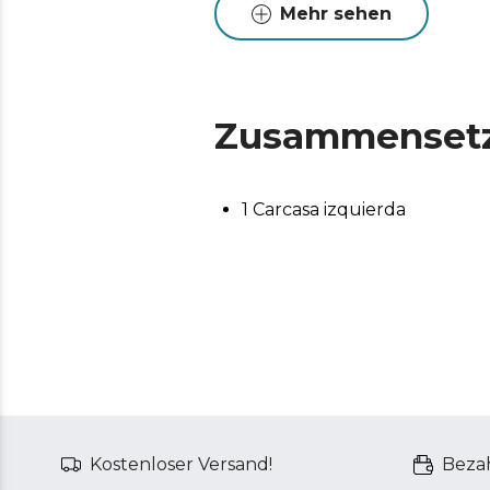
Mehr sehen
Zusammenset
1 Carcasa izquierda
Kostenloser Versand!
Bezah