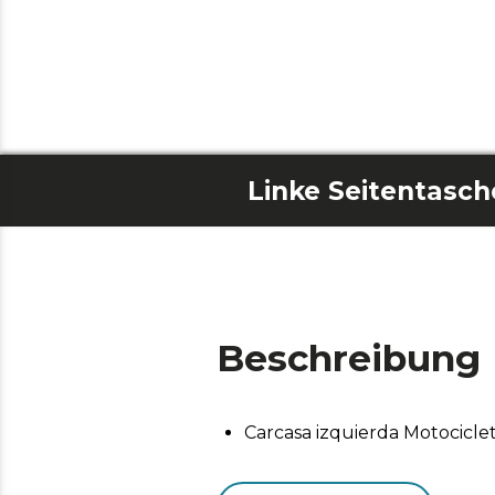
Beschreibung
Carcasa izquierda Motociclet