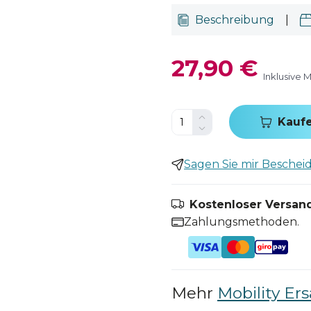
Beschreibung
|
27,90 €
Inklusive 
Kauf
Sagen Sie mir Bescheid,
Kostenloser Versand
Zahlungsmethoden.
Mehr
Mobility Ers