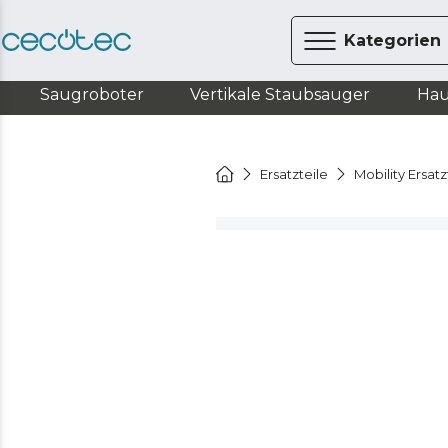
Kategorien
Saugroboter
Vertikale Staubsauger
Hau
Ersatzteile
Mobility Ersatz