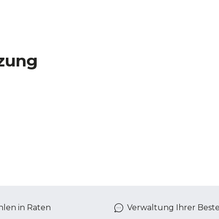
zung
len in Raten
Verwaltung Ihrer Best