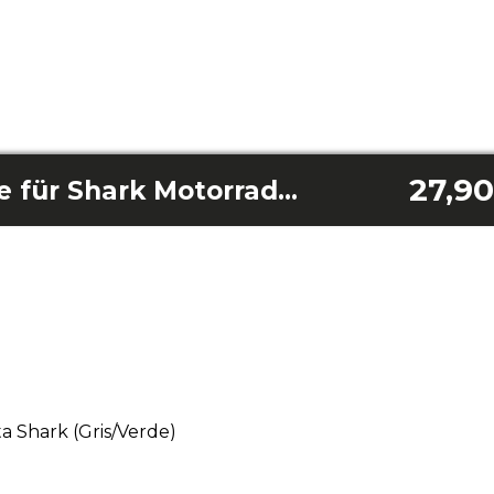
27,90
Linke Seitentasche für Shark Motorrad (Grau/Grün)
a Shark (Gris/Verde)